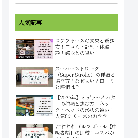
人気記事
コアフォースの効果と選び
方！口コミ・評判・体験
談！磁器との違い！
スーパーストローク
（Super Stroke）の種類と
選び方！なぜ太い？口コミ
と評価は？
【2025年】オデッセイパタ
ーの種類と選び方！ネッ
ク・ヘッドの形状の違い！
人気8シリーズのおすすめ
と評価！
おすすめ ゴルフ ボール【中
級者編】の比較！コスパが