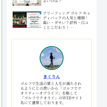
よいのは？
ブリーフィング ゴルフ キャ
ディバックの人気と種類！
高い・ダサい？評判・口コ
ミとこだわり！
【BRIEFING GOLF】
きくりん
ゴルフで生活の質と人生が満たされ
るようにとの思いから「ゴルフでク
オリティーオブライフ」を略して
「ゴルフでクオライ」のWEBサイト
名にて運営しております。