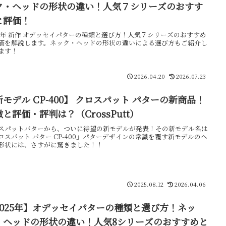
ク・ヘッドの形状の違い！人気７シリーズのおすす
と評価！
26年 新作 オデッセイパターの種類と選び方！人気７シリーズのおすすめ
価を解説します。ネック・ヘッドの形状の違いによる選び方もご紹介し
ます！
2026.04.20
2026.07.23
新モデル CP-400】 クロスパット パターの新商品！
と評価・評判は？（CrossPutt）
スパットパターから、ついに待望の新モデルが発表！その新モデル名は
ロスパット パター CP-400」パターデザインの常識を覆す新モデルのヘ
形状には、さすがに驚きました！！
2025.08.12
2026.04.06
2025年】オデッセイパターの種類と選び方！ネッ
・ヘッドの形状の違い！人気8シリーズのおすすめと