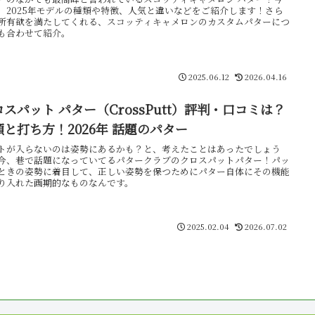
、2025年モデルの種類や特徴、人気と違いなどをご紹介します！さら
所有欲を満たしてくれる、スコッティキャメロンのカスタムパターにつ
も合わせて紹介。
2025.06.12
2026.04.16
ロスパット パター（CrossPutt）評判・口コミは？
類と打ち方！2026年 話題のパター
トが入らないのは姿勢にあるかも？と、考えたことはあったでしょう
今、巷で話題になっていてるパタークラブのクロスパットパター！パッ
ときの姿勢に着目して、正しい姿勢を保つためにパター自体にその機能
り入れた画期的なものなんです。
2025.02.04
2026.07.02