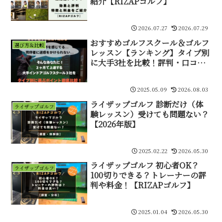
紹介【RIZAPゴルフ】
2026.07.27
2026.07.29
おすすめゴルフスクール＆ゴルフ
選び方＆比較
レッスン【ランキング】タイプ別
に大手3社を比較！評判・口コ
ミ・体験 レビュー
2025.05.09
2026.08.03
ライザップゴルフ 診断だけ（体
ライザップゴルフ
験レッスン）受けても問題ない？
【2026年版】
2025.02.22
2026.05.30
ライザップゴルフ 初心者OK？
ライザップゴルフ
100切りできる？トレーナーの評
判や料金！【RIZAPゴルフ】
2025.01.04
2026.05.30