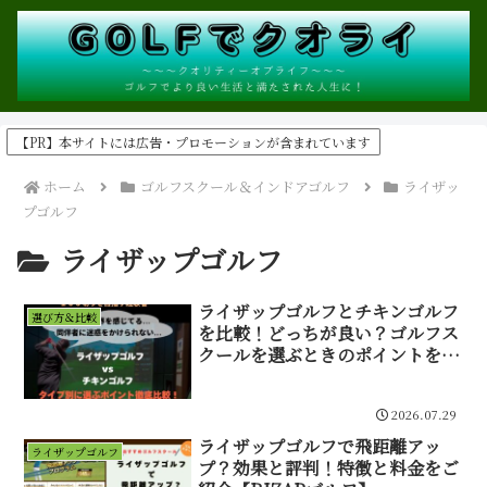
【PR】本サイトには広告・プロモーションが含まれています
ホーム
ゴルフスクール＆インドアゴルフ
ライザッ
プゴルフ
ライザップゴルフ
ライザップゴルフとチキンゴルフ
選び方＆比較
を比較！どっちが良い？ゴルフス
クールを選ぶときのポイントを解
説！
2026.07.29
ライザップゴルフで飛距離アッ
ライザップゴルフ
プ？効果と評判！特徴と料金をご