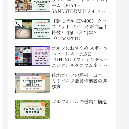
ーム（ELYTE
SANDSTORMドライバ
ー）特徴と違い＆入手方法
【新モデル CP-400】 クロ
スパット パターの新商品！
特徴と評価・評判は？
（CrossPutt）
ゴルフにおすすめ スポーツ
ネックレス！FINE
TUNING（ファインチュー
ニング）チタニウムネック
レスの効果と評判
住地ゴルフの評判・口コ
ミ！ゴルフ会員権業者の選
び方
ゴルフボールの種類と構造