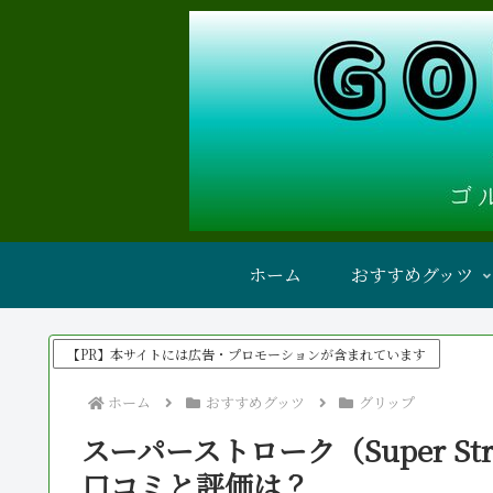
ホーム
おすすめグッツ
【PR】本サイトには広告・プロモーションが含まれています
ホーム
おすすめグッツ
グリップ
スーパーストローク（Super S
口コミと評価は？