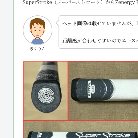
SuperStroke（スーパーストローク）からZenerg
ヘッド画像は載せていませんが、
距離感が合わせやすいのでエース
きくりん