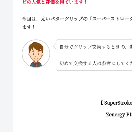
どの人気と評価を得ています
！
今回は、
太いパターグリップの「スーパーストローク
ます！
自分でグリップ交換するときの、
初めて交換する人は参考にしてくだ
【 SuperStr
Zenergy PI