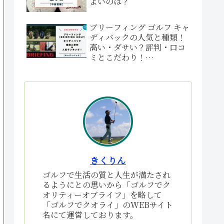
よいのは？
ブリーフィング ゴルフ キャ
ディバックの人気と種類！
高い・ダサい？評判・口コ
ミとこだわり！
【BRIEFING GOLF】
きくりん
ゴルフで生活の質と人生が満たされ
るようにとの思いから「ゴルフでク
オリティーオブライフ」を略して
「ゴルフでクオライ」のWEBサイト
名にて運営しております。