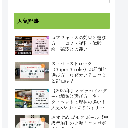
人気記事
コアフォースの効果と選び
方！口コミ・評判・体験
談！磁器との違い！
スーパーストローク
（Super Stroke）の種類と
選び方！なぜ太い？口コミ
と評価は？
【2025年】オデッセイパタ
ーの種類と選び方！ネッ
ク・ヘッドの形状の違い！
人気8シリーズのおすすめ
と評価！
おすすめ ゴルフ ボール【中
級者編】の比較！コスパが