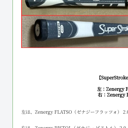
【SuperStr
左：Zenergy FL
右：Zenergy PI
左は、Zenergy FLATSO（ゼナジーフラッツォ） 2
右は、Zenergy PISTOL（ゼナジー ピストル） 2.