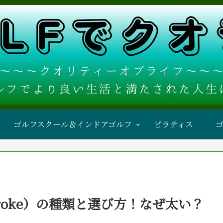
ゴルフスクール＆インドアゴルフ
ピラティス
troke）の種類と選び方！なぜ太い？