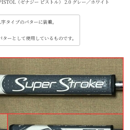
y PISTOL（ゼナジー ピストル） 2.0 グレー／ホワイト
L字タイプのパターに装着。
パターとして使用しているものです。