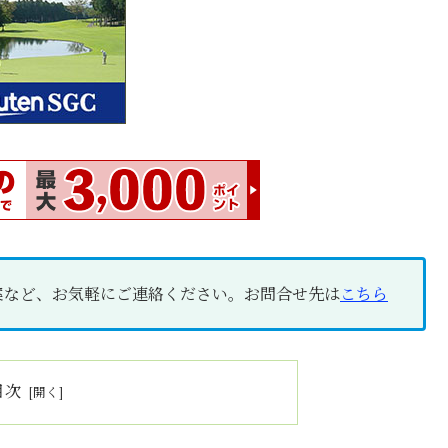
案など、お気軽にご連絡ください。お問合せ先は
こちら
目次