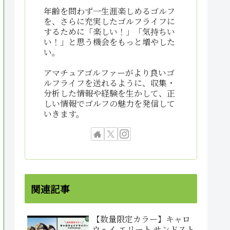
年齢を問わず一生涯楽しめるゴルフ
を、さらに充実したゴルフライフに
するために「楽しい！」「気持ちい
い！」と思う機会をもっと増やした
い。
アマチュアゴルファーがより良いゴ
ルフライフを送れるように、収集・
分析した情報や経験を生かして、正
しい情報でゴルフの魅力を発信して
いきます。
関連記事
【数量限定カラー】キャロ
ウェイ エリート サンドスト