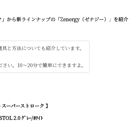
」から新ラインナップの「Zenergy（ゼナジー）
」
を紹介
道具と方法についても紹介しています。
さい。10～20分で簡単にできますよ。
oke スーパーストローク 】
STOL 2.0 ｸﾞﾚｰ/ﾎﾜｲﾄ