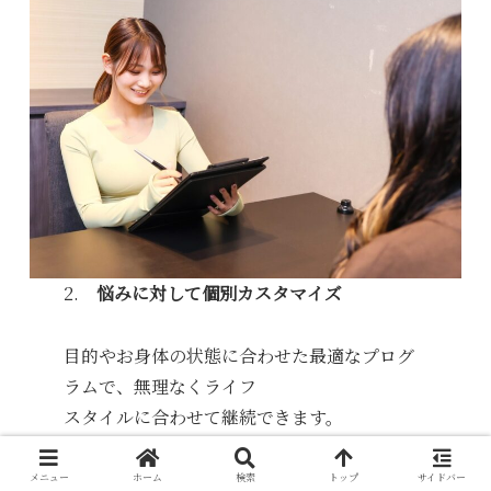
2.
悩みに対して個別カスタマイズ
目的やお身体の状態に合わせた最適なプログ
ラムで、無理なくライフ
スタイルに合わせて継続できます。
メニュー
ホーム
検索
トップ
サイドバー