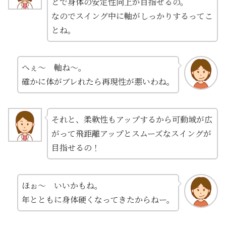
とで身体の安定性向上が目指せるの。
なのでスイング中に軸がしっかりするってこ
とね。
へぇ～ 軸ね～。
確かに体がブレれたら再現性が悪いわね。
それと、柔軟性もアップするから可動域が広
がって飛距離アップとスムーズなスイングが
目指せるの！
ほぉ～ いいかもね。
年とともに身体硬くなってきたからねー。