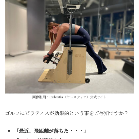
画像引用：Celestia（セレスティア）公式サイト
ゴルフにピラティスが効果的という事をご存知ですか？
「最近、飛距離が落ちた・・・」