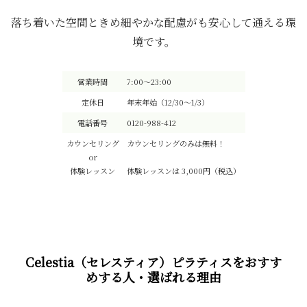
落ち着いた空間ときめ細やかな配慮がも安心して通える環
境です。
営業時間
7:00～23:00
定休日
年末年始（12/30～1/3）
電話番号
0120-988-412
カウンセリング
カウンセリングのみは無料！
or
体験レッスン
体験レッスンは 3,000円（税込）
Celestia（セレスティア）ピラティスをおすす
めする人・選ばれる理由