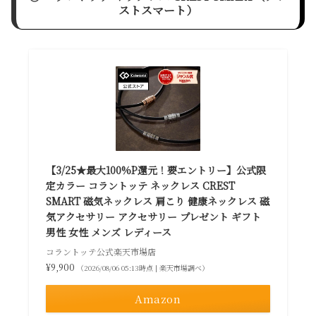
ストスマート）
【3/25★最大100%P還元！要エントリー】公式限
定カラー コラントッテ ネックレス CREST
SMART 磁気ネックレス 肩こり 健康ネックレス 磁
気アクセサリー アクセサリー プレゼント ギフト
男性 女性 メンズ レディース
コラントッテ公式楽天市場店
¥9,900
（2026/08/06 05:13時点 | 楽天市場調べ）
Amazon