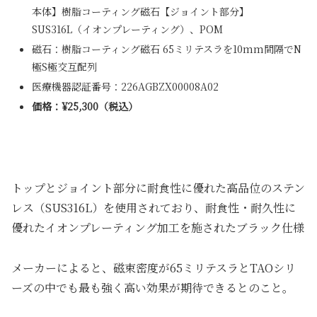
本体】樹脂コーティング磁石【ジョイント部分】
SUS316L（イオンプレーティング）、POM
磁石：樹脂コーティング磁石 65ミリテスラを10mm間隔でN
極S極交互配列
医療機器認証番号：226AGBZX00008A02
価格：¥25,300（税込）
トップとジョイント部分に耐食性に優れた高品位のステン
レス（SUS316L）を使用されており、耐食性・耐久性に
優れたイオンプレーティング加工を施されたブラック仕様
メーカーによると、磁束密度が65ミリテスラとTAOシリ
ーズの中でも最も強く高い効果が期待できるとのこと。