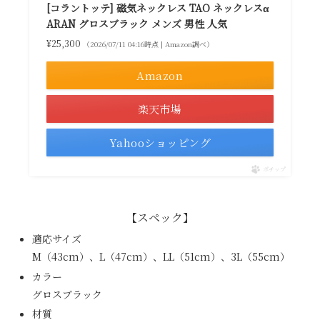
[コラントッテ] 磁気ネックレス TAO ネックレスα
ARAN グロスブラック メンズ 男性 人気
¥25,300
（2026/07/11 04:16時点 | Amazon調べ）
Amazon
楽天市場
Yahooショッピング
ポチップ
【スペック】
適応サイズ
M（43cm）、L（47cm）、LL（51cm）、3L（55cm）
カラー
グロスブラック
材質