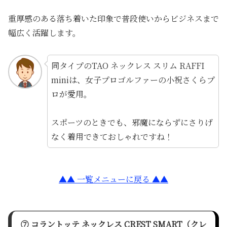
重厚感のある落ち着いた印象で普段使いからビジネスまで
幅広く活躍します。
同タイプのTAO ネックレス スリム RAFFI
miniは、女子プロゴルファーの小祝さくらプ
ロが愛用。
スポーツのときでも、邪魔にならずにさりげ
なく着用できておしゃれですね！
▲▲ 一覧メニューに戻る ▲▲
⑦ コラントッテ ネックレス CREST SMART（クレ