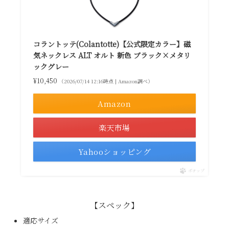
コラントッテ(Colantotte)【公式限定カラー】磁
気ネックレス ALT オルト 新色 ブラック×メタリ
ックグレー
¥10,450
（2026/07/14 12:16時点 | Amazon調べ）
Amazon
楽天市場
Yahooショッピング
ポチップ
【スペック】
適応サイズ