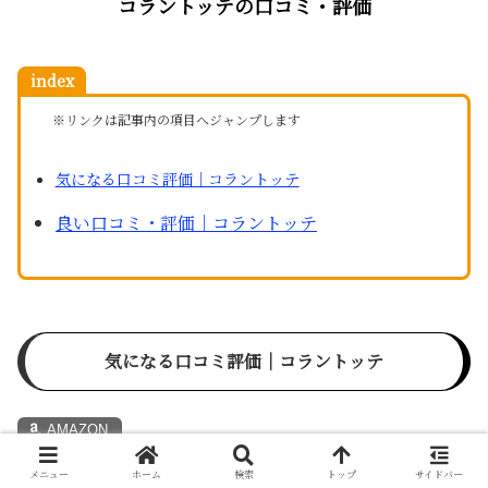
コラントッテの口コミ・評価
index
※リンクは記事内の項目へジャンプします
気になる口コミ評価｜コラントッテ
良い口コミ・評価｜コラントッテ
気になる口コミ評価｜コラントッテ
★★★☆☆｜効く人、効かない人、どちらもいるかと
メニュー
ホーム
検索
トップ
サイドバー