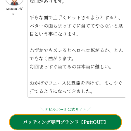
な面があります。
Amazonレビ
ュー
平らな面で上手くヒットさせようとすると、
パターの面もまっすぐに当ててやらないと駄
目という事になります。
わずかでもズレるとヘロヘロ転がるか、とん
でもなく曲がります。
毎回まっすぐ当てるのは本当に難しい。
おかげでフェースに意識を向けて、まっすぐ
打てるようになってきました。
＼ デビルボール公式サイト ／
パッティング専門ブランド【PuttOUT】