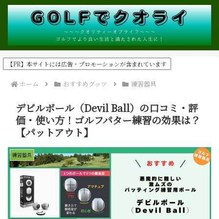
【PR】本サイトには広告・プロモーションが含まれています
ホーム
おすすめグッツ
練習器具
デビルボール（Devil Ball）の口コミ・評
価・使い方！ゴルフパター練習の効果は？
【パットアウト】
練習器具