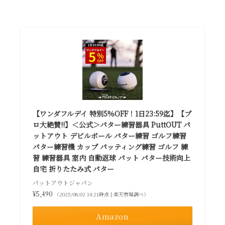
【ワンダフルデイ 特別5%OFF！1日23:59迄】【プ
ロ大絶賛!!】＜公式＞パター練習器具 PuttOUT パ
ットアウト デビルボール パター練習 ゴルフ練習
パター練習機 カップ パッティング練習 ゴルフ 練
習 練習器具 室内 自動返球 パット パター技術向上
自宅 折りたたみ式 パター
パットアウトジャパン
¥5,490
（2025/08/02 14:21時点 | 楽天市場調べ）
Amazon