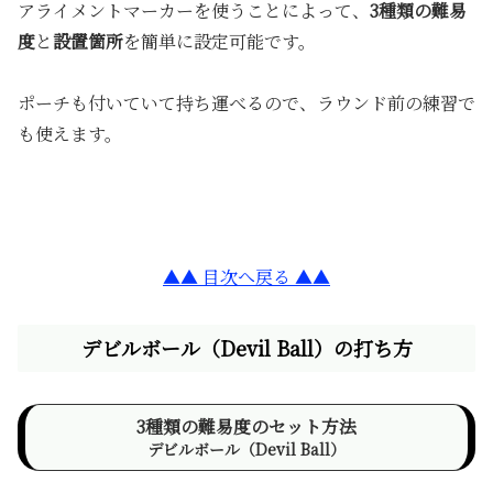
アライメントマーカーを使うことによって、
3種類の難易
度
と
設置箇所
を簡単に設定可能です。
ポーチも付いていて持ち運べるので、ラウンド前の練習で
も使えます。
▲▲ 目次へ戻る ▲▲
デビルボール（Devil Ball）の打ち方
3種類の難易度のセット方法
デビルボール（Devil Ball）