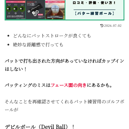
2026.07.02
どんなにパットストロークが良くても
絶妙な距離感で打っても
パットで打ち出された方向があっていなければカップイン
はしない！
パッティングのミスは
フェース面の向き
にあるかも。
そんなことを再確認させてくれるパット練習用のゴルフボ
ールが
デビルボール（Devil Ball）！