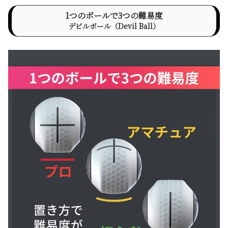
1つのボールで3つの難易度
デビルボール（Devil Ball）