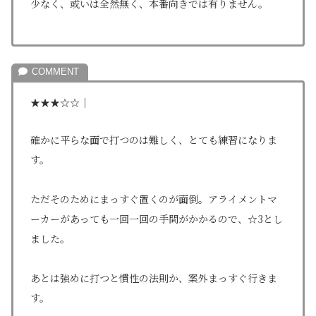
少なく、或いは全然無く、本番向きでは有りません。
★★★☆☆｜
確かに平らな面で打つのは難しく、とても練習になりま
す。
ただそのためにまっすぐ置くのが面倒。アライメントマ
ーカーがあっても一回一回の手間がかかるので、☆3とし
ました。
あとは強めに打つと慣性の法則か、案外まっすぐ行きま
す。