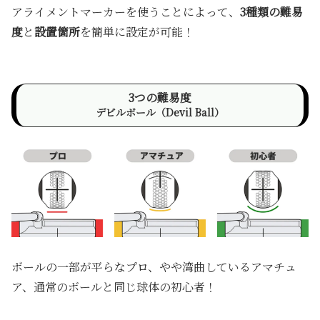
アライメントマーカーを使うことによって、
3種類の難易
度
と
設置箇所
を簡単に設定が可能！
3つの難易度
デビルボール（Devil Ball）
ボールの一部が平らなプロ、やや湾曲しているアマチュ
ア、通常のボールと同じ球体の初心者！