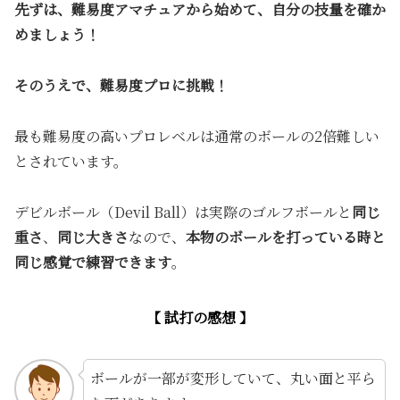
先ずは、難易度アマチュアから始めて、自分の技量を確か
めましょう！
そのうえで、難易度プロに挑戦！
最も難易度の高いプロレベルは通常のボールの2倍難しい
とされています。
デビルボール（Devil Ball）は実際のゴルフボールと
同じ
重さ
、
同じ大きさ
なので、
本物のボールを打っている時と
同じ感覚で練習できます
。
【 試打の感想 】
ボールが一部が変形していて、丸い面と平ら