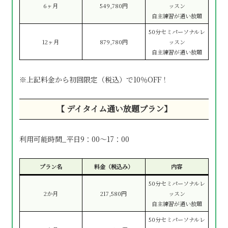
6ヶ月
549,780円
ッスン
自主練習が通い放題
50分セミパーソナルレ
12ヶ月
879,780円
ッスン
自主練習が通い放題
※上記料金から初回限定（税込）で10％OFF！
【 デイタイム通い放題プラン】
利用可能時間_平日9：00～17：00
プラン名
料金（税込み）
内容
50分セミパーソナルレ
2か月
217,580円
ッスン
自主練習が通い放題
50分セミパーソナルレ