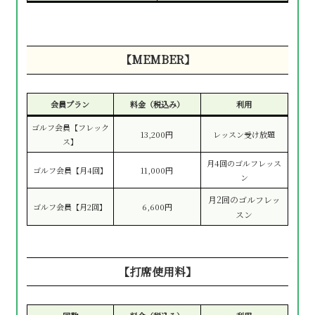
【MEMBER】
会員プラン
料金（税込み）
利用
ゴルフ会員【フレック
13,200円
レッスン受け放題
ス】
月4回のゴルフレッス
ゴルフ会員【月4回】
11,000円
ン
月2回のゴルフレッ
ゴルフ会員【月2回】
6,600円
スン
【打席使用料】