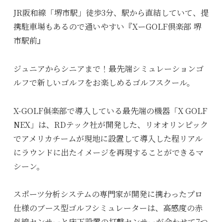
JR阪和線「堺市駅」徒歩3分、駅から直結していて、提
携駐車場もあるので通いやすい『XーGOLF倶楽部 堺
市駅前』
ジュニアからシニアまで！最先端シミュレーションゴ
ルフで新しいゴルフをお楽しめるゴルフスクール。
X-GOLF俱楽部で導入している最先端の機器「X GOLF
NEX」は、RDテック社が開発した、リオオリンピック
でアメリカチームが現地に設置して導入した程リアル
にラウンドに出たイメージを再現することができるマ
シーン。
スポーツ分析システムの専門家が開発に携わったプロ
仕様のブース型ゴルフシミュレーターは、高感度の赤
外線センサーと床下設置の打撃センサーが合わせて7つ