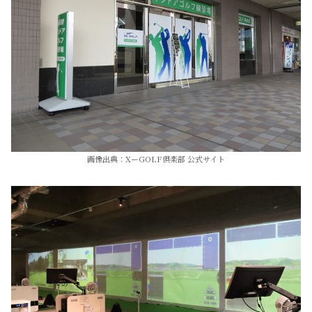
画像出典：XーGOLF倶楽部 公式サイト