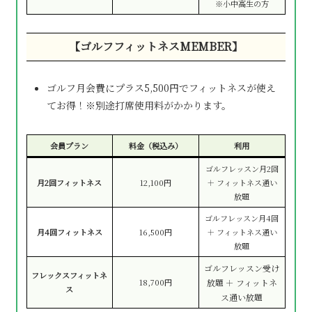
※小中高生の方
【ゴルフフィットネスMEMBER】
ゴルフ月会費にプラス5,500円でフィットネスが使え
てお得！※別途打席使用料がかかります。
会員プラン
料金（税込み）
利用
ゴルフレッスン月2回
月2回フィットネス
12,100円
＋ フィットネス通い
放題
ゴルフレッスン月4回
月4回フィットネス
16,500円
＋ フィットネス通い
放題
ゴルフレッスン受け
フレックスフィットネ
18,700円
放題 ＋ フィットネ
ス
ス通い放題