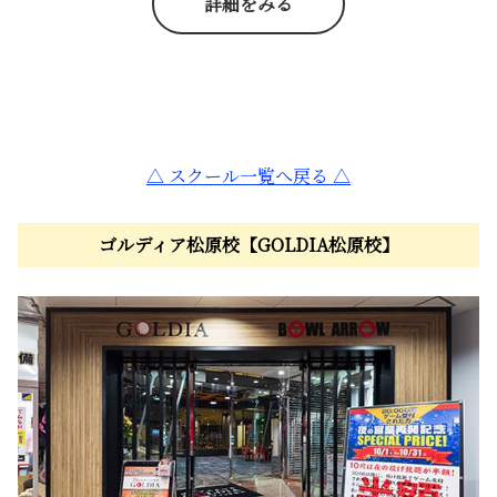
詳細をみる
△ スクール一覧へ戻る △
ゴルディア松原校【GOLDIA松原校】