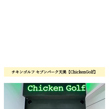
チキンゴルフ セブンパーク天美【ChickenGolf】