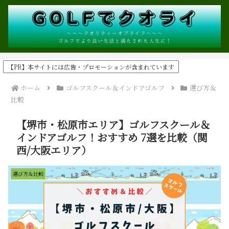
【PR】本サイトには広告・プロモーションが含まれています
ホーム
ゴルフスクール＆インドアゴルフ
選び方＆
比較
【堺市・松原市エリア】ゴルフスクール＆
インドアゴルフ！おすすめ 7選を比較（関
西/大阪エリア）
選び方＆比較