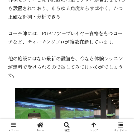
も設置されており、あらゆる角度からすばやく、かつ
正確な計測・分析できる。
コーチ陣には、PGAツアープレイヤー資格をもつコー
チなど、ティーチングプロが複数在籍しています。
他の施設にはない最新の設備を、今なら体験レッスン
が無料で受けられるので試してみてはいかがでしょう
か。
メニュー
ホーム
検索
トップ
サイドバー