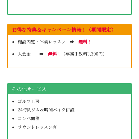
お得な特典＆キャンペーン情報
！
（期間限定）
施設内覧・体験レッスン ➡
無料！
入会金 ➡
無料！
（事務手数料3,300円）
その他サービス
ゴルフ工房
24時間ジム＆暗闇バイク併設
コンペ開催
ラウンドレッスン有