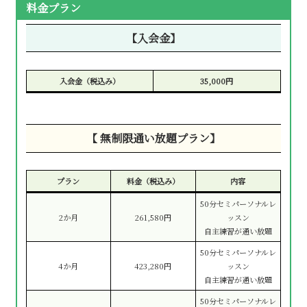
料金プラン
【入会金】
入会金（税込み）
35,000円
【 無制限通い放題プラン】
プラン
料金（税込み）
内容
50分セミパーソナルレ
2か月
261,580円
ッスン
自主練習が通い放題
50分セミパーソナルレ
4か月
423,280円
ッスン
自主練習が通い放題
50分セミパーソナルレ