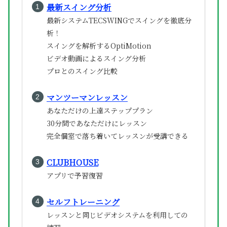
最新スイング分析
最新システムTECSWINGでスイングを徹底分
析！
スイングを解析するOptiMotion
ビデオ動画によるスイング分析
プロとのスイング比較
マンツーマンレッスン
あなただけの上達ステッププラン
30分間であなただけにレッスン
完全個室で落ち着いてレッスンが受講できる
CLUBHOUSE
アプリで予習復習
セルフトレーニング
レッスンと同じビデオシステムを利用しての