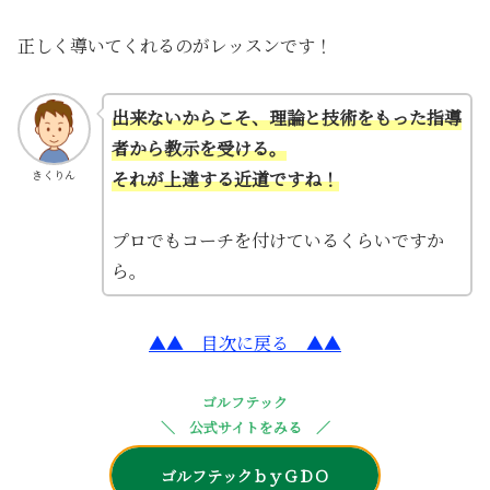
正しく導いてくれるのがレッスンです！
出来ないからこそ、理論と技術をもった指導
者から教示を受ける。
それが上達する近道ですね！
きくりん
プロでもコーチを付けているくらいですか
ら。
▲▲ 目次に戻る ▲▲
ゴルフテック
＼ 公式サイトをみる ／
ゴルフテックｂｙＧＤＯ