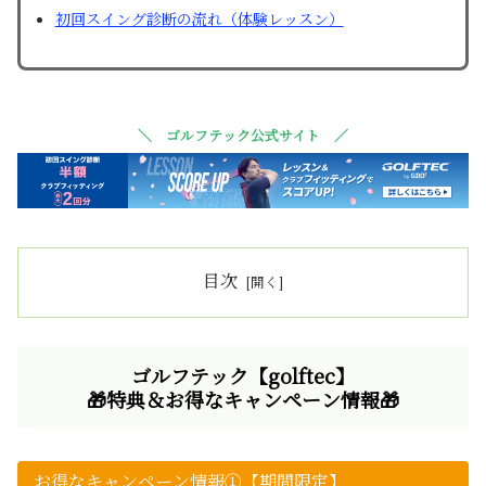
初回スイング診断の流れ（体験レッスン）
＼ ゴルフテック公式サイト ／
目次
ゴルフテック【golftec】
🎁特典＆お得なキャンペーン情報🎁
お得なキャンペーン情報①【期間限定】