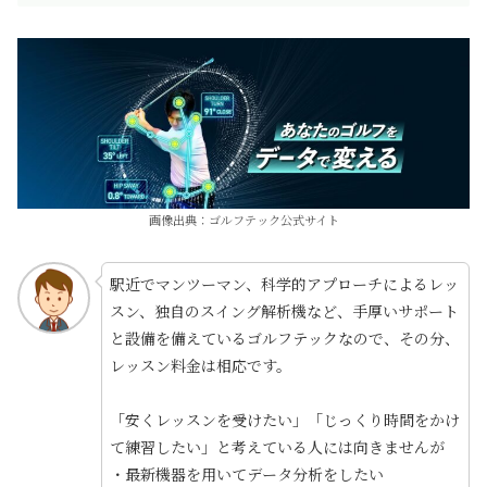
画像出典：ゴルフテック公式サイト
駅近でマンツーマン、科学的アプローチによるレッ
スン、独自のスイング解析機など、手厚いサポート
と設備を備えているゴルフテックなので、その分、
レッスン料金は相応です。
「安くレッスンを受けたい」「じっくり時間をかけ
て練習したい」と考えている人には向きませんが
・最新機器を用いてデータ分析をしたい