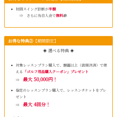
初回スイング診断が
半額
⇒ さらに当日入会で
無料
🎁
お得な特典➁
【期間限定】
◈ 選べる特典 ◈
対象レッスンプラン購入で、額面以上（店頭決済）で使
える
「ゴルフ用品購入クーポン」プレゼント
最大 50,000円！
⇒
指定のレッスンプラン購入で、レッスンチケットをプレ
ゼント
最大 4回分！
⇒