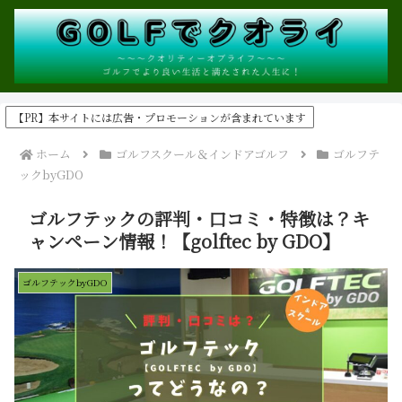
【PR】本サイトには広告・プロモーションが含まれています
ホーム
ゴルフスクール＆インドアゴルフ
ゴルフテ
ックbyGDO
ゴルフテックの評判・口コミ・特徴は？キ
ャンペーン情報！【golftec by GDO】
ゴルフテックbyGDO