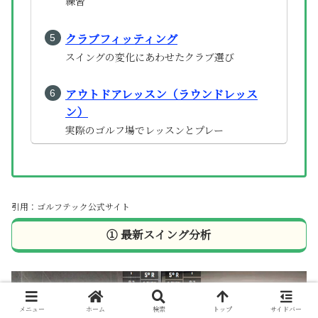
練習
クラブフィッティング
スイングの変化にあわせたクラブ選び
アウトドアレッスン（ラウンドレッス
ン）
実際のゴルフ場でレッスンとプレー
引用：ゴルフテック公式サイト
①
最新スイング分析
メニュー
ホーム
検索
トップ
サイドバー