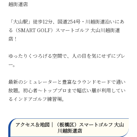
越街道店
「大山駅」徒歩12分、国道254号・川越街道沿いにあ
る（SMART GOLF）スマートゴルフ 大山川越街道
店！
ゆったりくつろげる空間で、人の目を気にせずにプレ
ー。
最新のシミュレーターと豊富なラウンドモードで通い
放題。初心者～トッププロまで幅広い層が利用してい
るインドアゴルフ練習場。
アクセス＆地図｜（板橋区）スマートゴルフ 大山
川越街道店