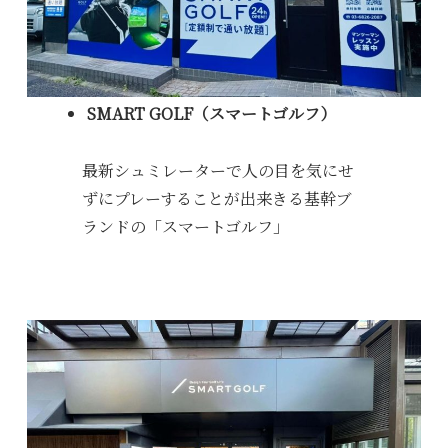
SMART GOLF（スマートゴルフ）
最新シュミレーターで人の目を気にせ
ずにプレーすることが出来きる基幹ブ
ランドの「スマートゴルフ」