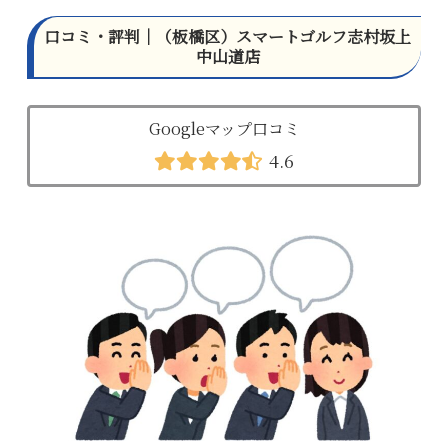
口コミ・評判｜（板橋区）スマートゴルフ志村坂上
中山道店
Googleマップ口コミ
4.6