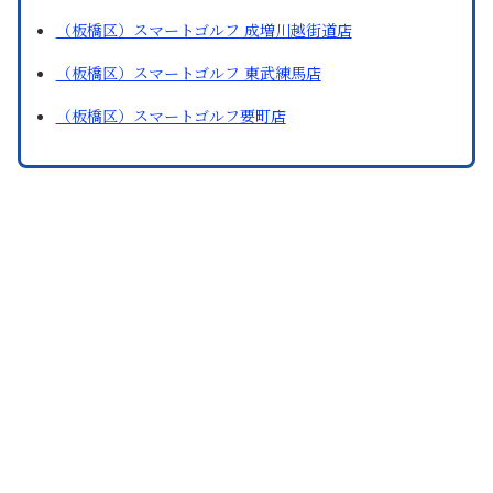
（板橋区）スマートゴルフ 成増川越街道店
（板橋区）スマートゴルフ 東武練馬店
（板橋区）スマートゴルフ要町店