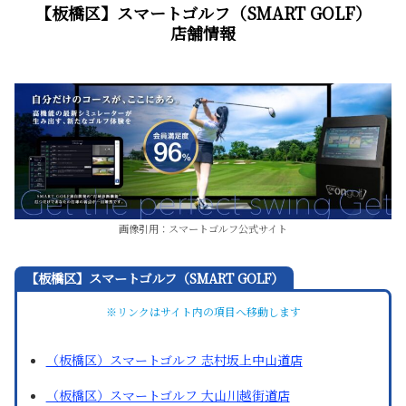
【板橋区】スマートゴルフ（SMART GOLF）
店舗情報
画像引用：スマートゴルフ公式サイト
【板橋区】スマートゴルフ（SMART GOLF）
※リンクはサイト内の項目へ移動します
（板橋区）スマートゴルフ 志村坂上中山道店
（板橋区）スマートゴルフ 大山川越街道店