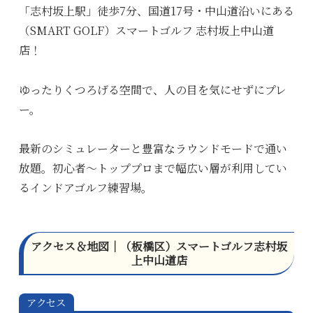
「志村坂上駅」徒歩7分、国道17号・中山道沿いにある
（SMART GOLF）スマートゴルフ 志村坂上中山道
店！
ゆったりくつろげる空間で、人の目を気にせずにプレ
ー。
最新のシミュレーターと豊富なラウンドモードで通い
放題。初心者～トッププロまで幅広い層が利用してい
るインドアゴルフ練習場。
アクセス＆地図｜（板橋区）スマートゴルフ志村坂
上中山道店
アクセス