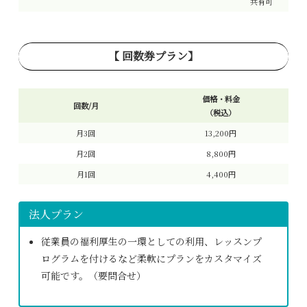
共有可
【 回数券プラン】
価格・料金
回数/月
（税込）
月3回
13,200円
月2回
8,800円
月1回
4,400円
法人プラン
従業員の福利厚生の一環としての利用、レッスンプ
ログラムを付けるなど柔軟にプランをカスタマイズ
可能です。（要問合せ）