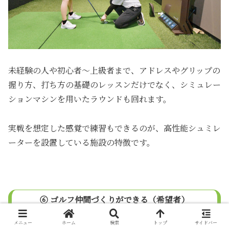
未経験の人や初心者～上級者まで、アドレスやグリップの
握り方、打ち方の基礎のレッスンだけでなく、シミュレー
ションマシンを用いたラウンドも回れます。
実戦を想定した感覚で練習もできるのが、高性能シュミレ
ーターを設置している施設の特徴です。
⑥ ゴルフ仲間づくりができる（希望者）
メニュー
ホーム
検索
トップ
サイドバー