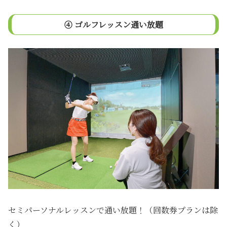
④ ゴルフレッスン通い放題
セミパーソナルレッスンで通い放題！（回数券プランは除
く）