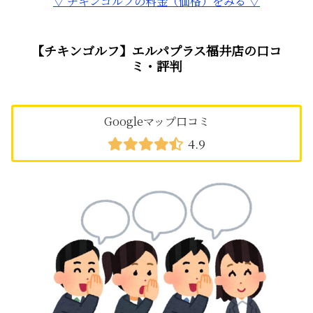
▽ チキンゴルフの料金（価格）をみる ▽
【チキンゴルフ】エルパプラス福井店の口コ
ミ・評判
Googleマップ口コミ
4.9