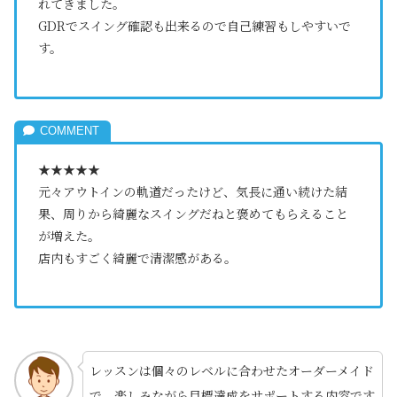
れてきました。
GDRでスイング確認も出来るので自己練習もしやすいで
す。
★★★★★
元々アウトインの軌道だったけど、気長に通い続けた結
果、周りから綺麗なスイングだねと褒めてもらえること
が増えた。
店内もすごく綺麗で清潔感がある。
レッスンは個々のレベルに合わせたオーダーメイド
で、楽しみながら目標達成をサポートする内容です