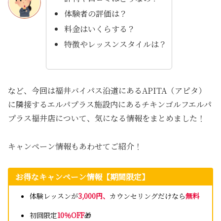
体験者の評価は？
料金はいくらする？
特徴やレッスンスタイルは？
など、今回は福井バイパス沿道にあるAPITA（アピタ）
に隣接するエルパプラス施設内にあるチキンゴルフエルパ
プラス福井店について、気になる情報をまとめました！
キャンペーン情報もあわせてご紹介！
お得なキャンペーン情報
【期間限定】
体験レッスンが
3,000円
、
カウンセリングだけなら
無料
初回限定
10％OFF
🎁