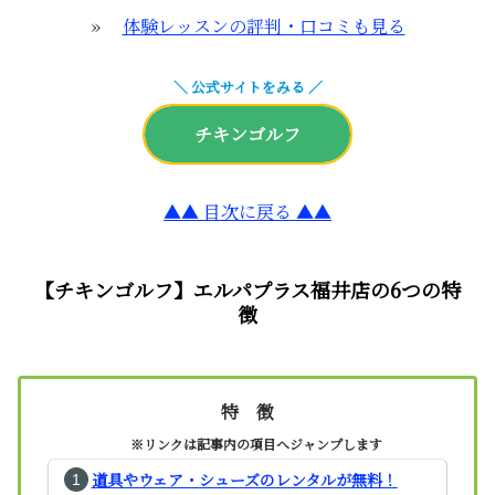
»
体験レッスンの評判・口コミも見る
＼ 公式サイトをみる ／
チキンゴルフ
▲▲ 目次に戻る ▲▲
【チキンゴルフ】エルパプラス福井店の6つの特
徴
特 徴
※リンクは記事内の項目へジャンプします
道具やウェア・シューズのレンタルが無料！