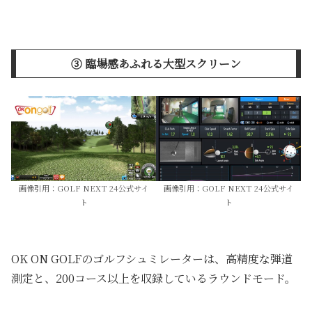
➂ 臨場感あふれる大型スクリーン
画像引用：GOLF NEXT 24公式サイ
画像引用：GOLF NEXT 24公式サイ
ト
ト
OK ON GOLFのゴルフシュミレーターは、高精度な弾道
測定と、200コース以上を収録しているラウンドモード。