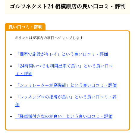
ゴルフネクスト24 相模原店の良い口コミ・評判
良い口コミ・評判
※リンクは記事内の項目へジャンプします
「個室で施設がキレイ」という良い口コミ・評価
「24時間いつでも利用出来て良い」という良い口コ
ミ・評価
「シュミレーターが高機能」という良い口コミ・評価
「レッスンプロの指導が良い」という良い口コミ・評
価
「駐車場付きなのが良い」という良い口コミ・評価