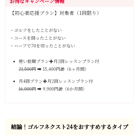
お得なキャンペーン情報
【初心者応援プラン】対象者（1回限り）
・ゴルフをしたことがない
・コースを回ったことがない
・ハーフで70を切ったことがない
使い放題プラン✚月2回レッスンプラン付
21,500円
➡ 15,400円🎁（6ヶ月間）
月4回プラン✚月2回レッスンプラン付
16,000円
➡ 9,900円🎁（6か月間）
結論！ゴルフネクスト24をおすすめするタイプ