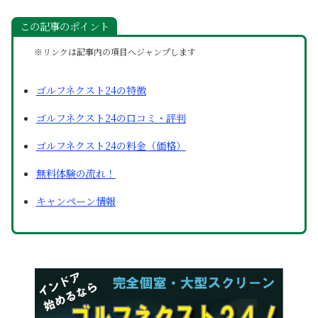
この記事のポイント
※リンクは記事内の項目へジャンプします
ゴルフネクスト24の特徴
ゴルフネクスト24の口コミ・評判
ゴルフネクスト24の料金（価格）
無料体験の流れ！
キャンペーン情報