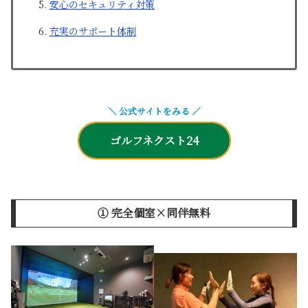
安心のセキュリティ対策
充実のサポート体制
＼ 公式サイトをみる ／
ゴルフネクスト24
① 完全個室×同伴無料