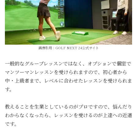
画像引用：GOLF NEXT 24公式サイト
一般的なグループレッスンではなく、オプションで個室で
マンツーマンレッスンを受けられますので、初心者から
中・上級者まで、レベルに合わせたレッスンを受けられま
す。
教えることを生業としているのがプロですので、悩んだり
わからなくなったら、レッスンを受けるのが上達への近道
です。