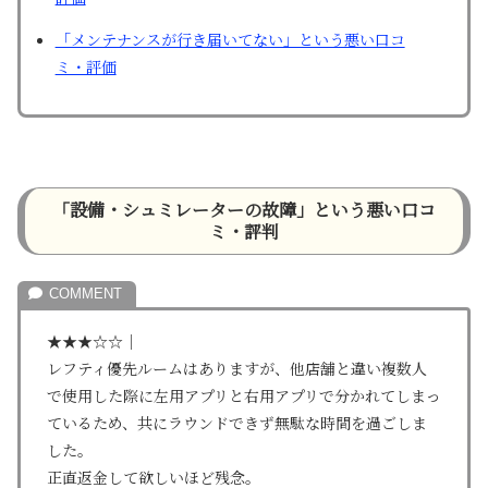
「メンテナンスが行き届いてない」という悪い口コ
ミ・評価
「設備・シュミレーターの故障」という悪い口コ
ミ・評判
★★★☆☆｜
レフティ優先ルームはありますが、他店舗と違い複数人
で使用した際に左用アプリと右用アプリで分かれてしまっ
ているため、共にラウンドできず無駄な時間を過ごしま
した。
正直返金して欲しいほど残念。