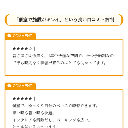
「個室で施設がキレイ」という良い口コミ・評判
★★★★☆｜
暑さ寒さ関係無く、1年中快適な空間で、かつ予約制なの
で待ち時間なく練習出来るのはとても助かってます。
★★★★★｜
個室で、ゆっくり自分のベースで練習できます。
寒い時も暑い時も快適。
インテリアも素敵だし、パーキングも広い。
とても気に入っています。