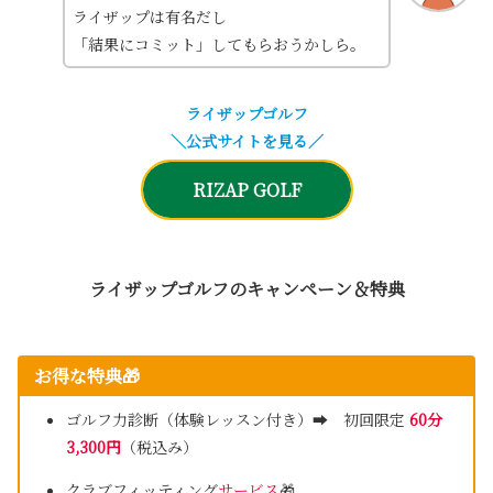
ライザップは有名だし
「結果にコミット」してもらおうかしら。
ライザップゴルフ
＼公式サイトを見る／
RIZAP GOLF
ライザップゴルフのキャンペーン＆特典
お得な特典
🎁
ゴルフ力診断（体験レッスン付き）➡ 初回限定
60分
3,300円
（税込み）
クラブフィッティング
サービス
🎁