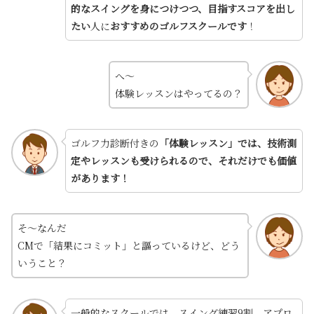
的なスイングを身につけつつ、目指すスコアを出し
たい
人に
おすすめのゴルフスクールです
！
へ～
体験レッスンはやってるの？
ゴルフ力診断付きの
「体験レッスン」では、技術測
定やレッスンも受けられるので、それだけでも価値
があります！
そ～なんだ
CMで「結果にコミット」と謳っているけど、どう
いうこと？
一般的なスクールでは、スイング練習9割、アプロ