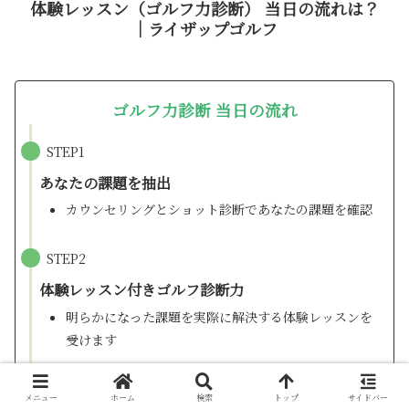
体験レッスン（ゴルフ力診断） 当日の流れは？
｜ライザップゴルフ
ゴルフ力診断 当日の流れ
STEP1
あなたの課題を抽出
カウンセリングとショット診断であなたの課題を確認
STEP2
体験レッスン付きゴルフ診断力
明らかになった課題を実際に解決する体験レッスンを
受けます
STEP3
メニュー
ホーム
検索
トップ
サイドバー