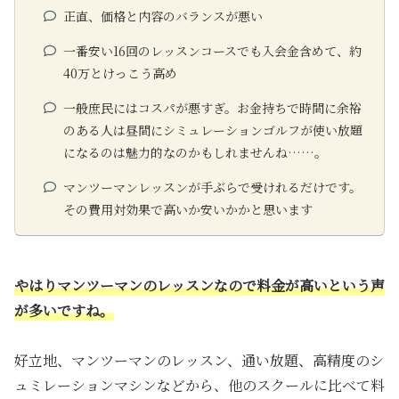
正直、価格と内容のバランスが悪い
一番安い16回のレッスンコースでも入会金含めて、約
40万とけっこう高め
一般庶民にはコスパが悪すぎ。お金持ちで時間に余裕
のある人は昼間にシミュレーションゴルフが使い放題
になるのは魅力的なのかもしれませんね……。
マンツーマンレッスンが手ぶらで受けれるだけです。
その費用対効果で高いか安いかかと思います
やはりマンツーマンのレッスンなので料金が高いという声
が多いですね。
好立地、マンツーマンのレッスン、通い放題、高精度のシ
ュミレーションマシンなどから、他のスクールに比べて料