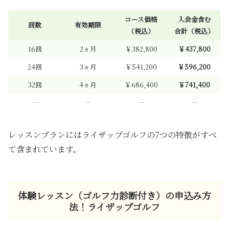
コース価格
入会金含む
回数
有効期限
（税込）
合計（税込）
16回
2ヵ月
￥382,800
￥437,800
24回
3ヵ月
￥541,200
￥596,200
32回
4ヵ月
￥686,400
￥741,400
…
…
…
…
レッスンプランにはライザップゴルフの7つの特徴がすべ
て含まれています。
体験レッスン（ゴルフ力診断付き）の申込み方
法！ライザップゴルフ