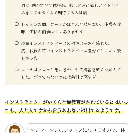
週に2回不定期で休む為、欲しい時に欲しいアドバイ
スをリアルタイムで期待するのは酷
レッスンの間、コーチがほとんど喋らない、指導も曖
昧、価格の価値は全くありません
終始インストラクターとの相性の悪さを感じた。一
度、代役の若いインストラクターは優秀でとにかく楽
しかった……。
コーチはプロかと思いきや、社内講習を終えた素人で
した。プロでもないのに授業料は高すぎ！
インストラクターがいくら社員教育がされているとはいっ
ても、人と人ですから合うあわないは出てるようです。
マンツーマンのレッスンになりますので、体