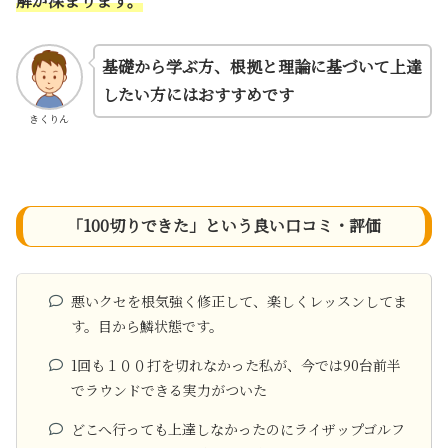
解が深まります。
基礎から学ぶ方、根拠と理論に基づいて上達
したい方にはおすすめです
きくりん
「100切りできた」という良い口コミ・評価
悪いクセを根気強く修正して、楽しくレッスンしてま
す。目から鱗状態です。
1回も１００打を切れなかった私が、今では90台前半
でラウンドできる実力がついた
どこへ行っても上達しなかったのにライザップゴルフ