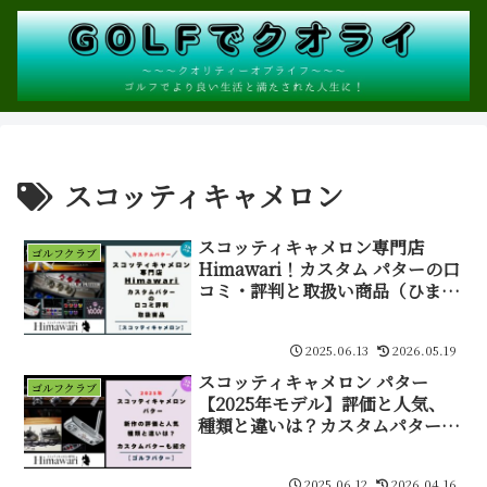
スコッティキャメロン
スコッティキャメロン専門店
ゴルフクラブ
Himawari！カスタム パターの口
コミ・評判と取扱い商品（ひまわ
り）
2025.06.13
2026.05.19
スコッティキャメロン パター
ゴルフクラブ
【2025年モデル】評価と人気、
種類と違いは？カスタムパターも
紹介
2025.06.12
2026.04.16